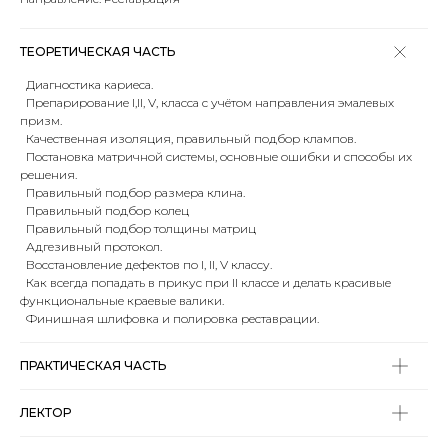
ТЕОРЕТИЧЕСКАЯ ЧАСТЬ
Диагностика кариеса.
Препарирование I,II, V, класса с учётом направления эмалевых
призм.
Качественная изоляция, правильный подбор клампов.
Постановка матричной системы, основные ошибки и способы их
решения.
Правильный подбор размера клина.
Правильный подбор колец
Правильный подбор толщины матриц
Адгезивный протокол.
Восстановление дефектов по I, II, V классу.
Как всегда попадать в прикус при II классе и делать красивые
функциональные краевые валики.
Финишная шлифовка и полировка реставрации.
ПРАКТИЧЕСКАЯ ЧАСТЬ
ЛЕКТОР