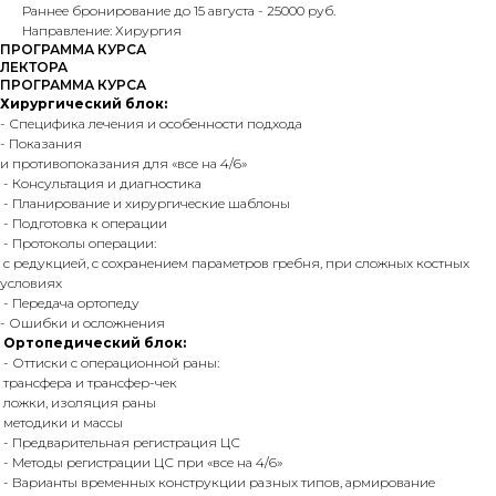
Раннее бронирование до 15 августа - 25000 руб.
Направление: Хирургия
ПРОГРАММА КУРСА
ЛЕКТОРА
ПРОГРАММА КУРСА
Хирургический блок:
- Специфика лечения и особенности подхода
- Показания
и противопоказания для «все на 4/6»
- Консультация и диагностика
- Планирование и хирургические шаблоны
- Подготовка к операции
- Протоколы операции:
с редукцией, с сохранением параметров гребня, при сложных костных
условиях
- Передача ортопеду
- Ошибки и осложнения
Ортопедический блок:
- Оттиски с операционной раны:
трансфера и трансфер-чек
ложки, изоляция раны
методики и массы
- Предварительная регистрация ЦС
- Методы регистрации ЦС при «все на 4/6»
- Варианты временных конструкции разных типов, армирование