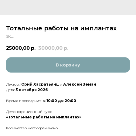
Тотальные работы на имплантах
SKU:
25000,00
р.
30000,00
р.
В корзину
Лектор:
Юрий Хасратьянц
и
Алексей Земан
Дата:
3 октября
2026
Время проведения:
с 10:00 до 20:00
Демонстрационный курс
«Тотальные работы на имплантах»
Количество мест ограничено.